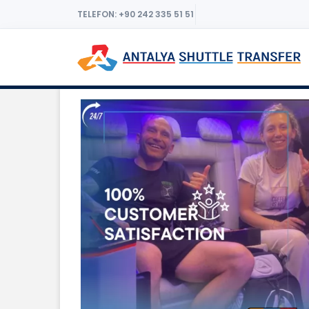
TELEFON: +90 242 335 51 51