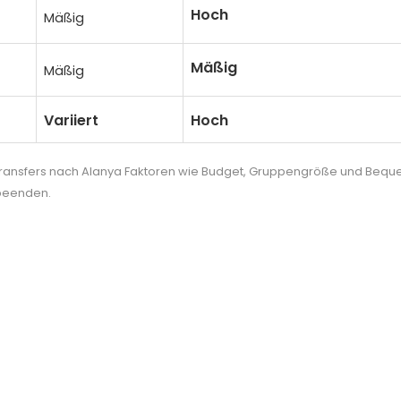
Hoch
Mäßig
Mäßig
Mäßig
Variiert
Hoch
 Transfers nach Alanya Faktoren wie Budget, Gruppengröße und Bequem
 beenden.