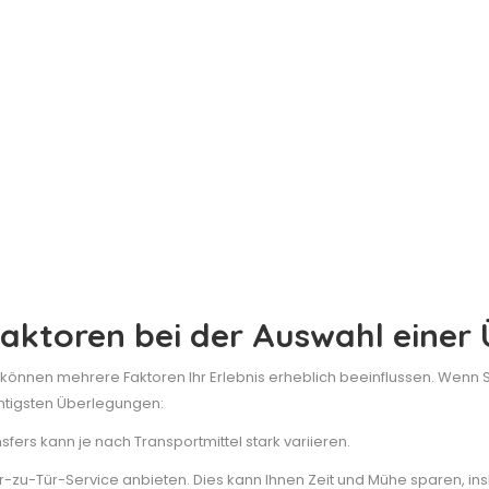
Faktoren bei der Auswahl einer
önnen mehrere Faktoren Ihr Erlebnis erheblich beeinflussen. Wenn Sie
chtigsten Überlegungen:
sfers kann je nach Transportmittel stark variieren.
r-zu-Tür-Service anbieten. Dies kann Ihnen Zeit und Mühe sparen, i