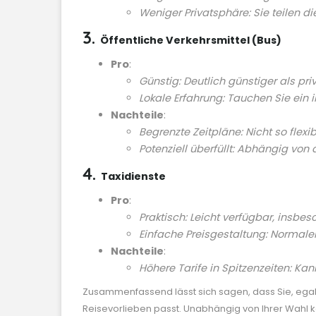
Weniger Privatsphäre: Sie teilen d
3.
Öffentliche Verkehrsmittel (Bus)
Pro
:
Günstig: Deutlich günstiger als pri
Lokale Erfahrung: Tauchen Sie ein in
Nachteile
:
Begrenzte Zeitpläne: Nicht so flex
Potenziell überfüllt: Abhängig von 
4.
Taxidienste
Pro
:
Praktisch: Leicht verfügbar, insbe
Einfache Preisgestaltung: Normal
Nachteile
:
Höhere Tarife in Spitzenzeiten: Ka
Zusammenfassend lässt sich sagen, dass Sie, egal
Reisevorlieben passt. Unabhängig von Ihrer Wahl kön