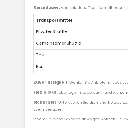
Reisedauer:
Verschiedene Transfermethoden habe
Transportmittel
Privater Shuttle
Gemeinsamer Shuttle
Taxi
Bus
Zuverlässigkeit:
Wählen Sie Anbieter mit positi
Flexibilität:
Überlegen Sie, ob das Transferunte
Sicherheit:
Untersuchen Sie die Sicherheitsaufze
Lizenz verfügen.
Indem Sie diese Faktoren abwägen, können Sie leich