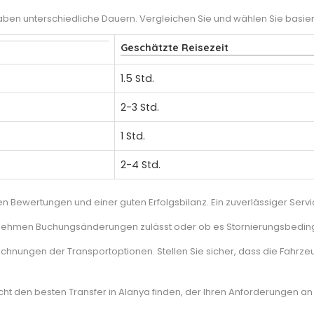
n unterschiedliche Dauern. Vergleichen Sie und wählen Sie basiere
Geschätzte Reisezeit
1.5 Std.
2-3 Std.
1 Std.
2-4 Std.
ven Bewertungen und einer guten Erfolgsbilanz. Ein zuverlässiger Ser
rnehmen Buchungsänderungen zulässt oder ob es Stornierungsbedin
ichnungen der Transportoptionen. Stellen Sie sicher, dass die Fahrze
t den besten Transfer in Alanya finden, der Ihren Anforderungen an 