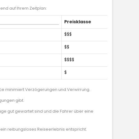
nd auf Ihrem Zeitplan:
Preisklasse
$$$
$$
$$$$
$
vice minimiert Verzögerungen und Verwirrung.
gungen gibt.
uge gut gewartet sind und die Fahrer über eine
ein reibungsloses Reiseerlebnis entspricht.