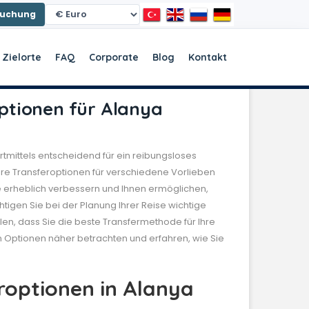
Buchung
 Zielorte
FAQ
Corporate
Blog
Kontakt
optionen für Alanya
rtmittels entscheidend für ein reibungsloses
re Transferoptionen für verschiedene Vorlieben
e erheblich verbessern und Ihnen ermöglichen,
htigen Sie bei der Planung Ihrer Reise wichtige
len, dass Sie die beste Transfermethode für Ihre
 Optionen näher betrachten und erfahren, wie Sie
roptionen in Alanya