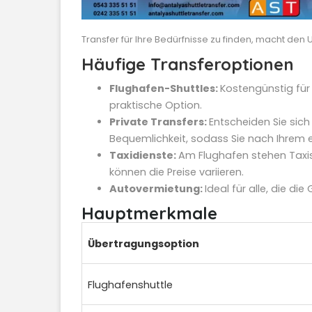
Transfer für Ihre Bedürfnisse zu finden, macht den 
Häufige Transferoptionen
Flughafen-Shuttles:
Kostengünstig für
praktische Option.
Private Transfers:
Entscheiden Sie sich
Bequemlichkeit, sodass Sie nach Ihrem e
Taxidienste:
Am Flughafen stehen Taxis 
können die Preise variieren.
Autovermietung:
Ideal für alle, die d
Hauptmerkmale
Übertragungsoption
Flughafenshuttle