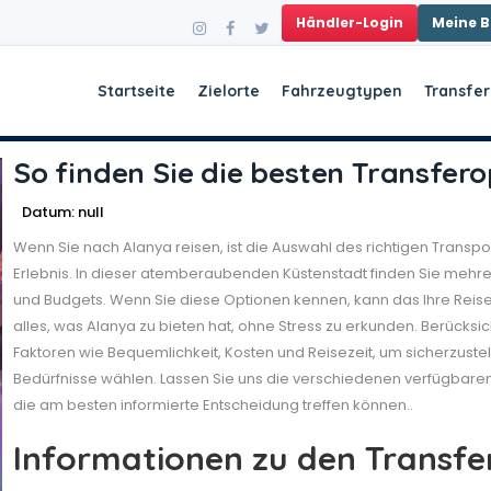
Händler-Login
Meine 
Startseite
Zielorte
Fahrzeugtypen
Transfer
So finden Sie die besten Transfer
Datum: null
Wenn Sie nach Alanya reisen, ist die Auswahl des richtigen Transpo
Erlebnis. In dieser atemberaubenden Küstenstadt finden Sie mehre
und Budgets. Wenn Sie diese Optionen kennen, kann das Ihre Reis
alles, was Alanya zu bieten hat, ohne Stress zu erkunden. Berücksic
Faktoren wie Bequemlichkeit, Kosten und Reisezeit, um sicherzustel
Bedürfnisse wählen. Lassen Sie uns die verschiedenen verfügbaren
die am besten informierte Entscheidung treffen können..
Informationen zu den Transfe