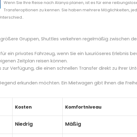
Wenn Sie Ihre Reise nach Alanya planen, ist es für eine reibungslo
Transferoptionen zu kennen. Sie haben mehrere Möglichkeiten, jede
Unterschied..
 größere Gruppen, Shuttles verkehren regelmäßig zwischen d
 für ein privates Fahrzeug, wenn Sie ein luxuriöseres Erlebnis b
igenen Zeitplan reisen können.
zur Verfügung, die einen schnellen Transfer direkt zu Ihrer Unt
ie Gegend erkunden möchten. Ein Mietwagen gibt Ihnen die Freih
Kosten
Komfortniveau
Niedrig
Mäßig