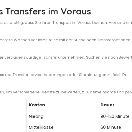
s Transfers im Voraus
st es wichtig, dass Sie Ihren Transport im Voraus buchen. Hier sind ein
hrere Wochen vor Ihrer Reise mit der Suche nach Transferoptionen. 
r vertrauenswürdige Transferunternehmen. Suchen Sie nach Bewert
dass der Transferservice Änderungen oder Stornierungen zulässt. Das
, um verschiedene Dienste zu bewerten, z. B. gemeinsame und private 
Kosten
Dauer
Niedrig
90-120 Minute
Mittelklasse
60 Minute