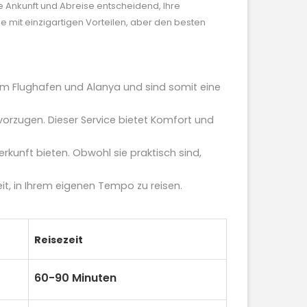
se Ankunft und Abreise entscheidend, Ihre
 mit einzigartigen Vorteilen, aber den besten
em Flughafen und Alanya und sind somit eine
evorzugen. Dieser Service bietet Komfort und
erkunft bieten. Obwohl sie praktisch sind,
eit, in Ihrem eigenen Tempo zu reisen.
Reisezeit
60-90 Minuten