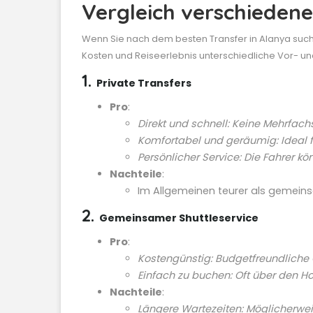
Vergleich verschiedene
Wenn Sie nach dem besten Transfer in Alanya suche
Kosten und Reiseerlebnis unterschiedliche Vor- un
1.
Private Transfers
Pro
:
Direkt und schnell: Keine Mehrfach
Komfortabel und geräumig: Ideal 
Persönlicher Service: Die Fahrer k
Nachteile
:
Im Allgemeinen teurer als gemein
2.
Gemeinsamer Shuttleservice
Pro
:
Kostengünstig: Budgetfreundliche 
Einfach zu buchen: Oft über den H
Nachteile
:
Längere Wartezeiten: Möglicherwei