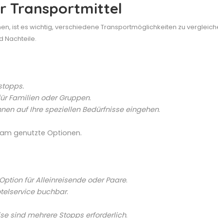
r Transportmittel
n, ist es wichtig, verschiedene Transportmöglichkeiten zu vergleiche
d Nachteile.
stopps.
für Familien oder Gruppen
.
önnen auf Ihre speziellen Bedürfnisse eingehen
.
sam genutzte Optionen.
Option für Alleinreisende oder Paare
.
otelservice buchbar
.
se sind mehrere Stopps erforderlich
.